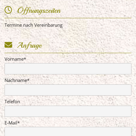
Öffnungszeiten

Termine nach Vereinbarung
Anfrage

Vorname*
Nachname*
Telefon
E-Mail*