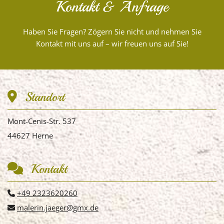
Kontakt & Anfrage
Haben Sie Fragen? Zögern Sie nicht und nehmen Sie
Kontakt mit uns auf – wir freuen uns auf Sie!
Standort

Mont-Cenis-Str. 537
44627 Herne
Kontakt

+49 2323620260

malerin.jaeger@gmx.de
