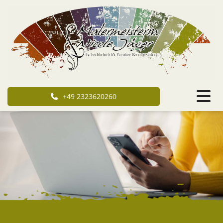
+49 2323620260