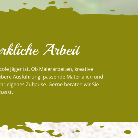
rkliche Arbeit
cole Jäger ist. Ob Malerarbeiten, kreative
aubere Ausführung, passende Materialien und
 Ihr eigenes Zuhause. Gerne beraten wir Sie
passt.