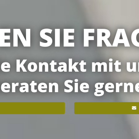
EN SIE FRA
 Kontakt mit un
eraten Sie gern