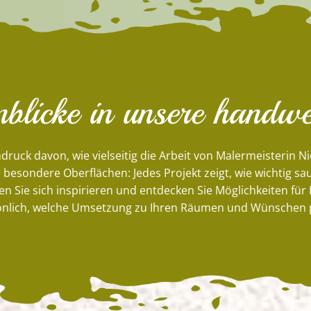
blicke in unsere handwe
druck davon, wie vielseitig die Arbeit von Malermeisterin Ni
esondere Oberflächen: Jedes Projekt zeigt, wie wichtig s
en Sie sich inspirieren und entdecken Sie Möglichkeiten für
nlich, welche Umsetzung zu Ihren Räumen und Wünschen 