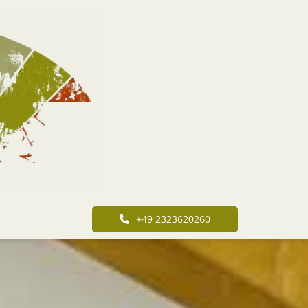
+49 2323620260